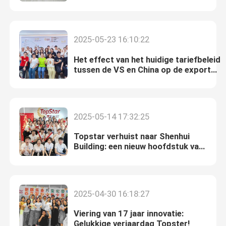
2025-05-23 16:10:22
Het effect van het huidige tariefbeleid
tussen de VS en China op de export
van
glasvezeltelecommunicatieapparatuur
2025-05-14 17:32:25
Topstar verhuist naar Shenhui
Building: een nieuw hoofdstuk van
groei en uitmuntendheid
2025-04-30 16:18:27
Viering van 17 jaar innovatie:
Gelukkige verjaardag Topster!