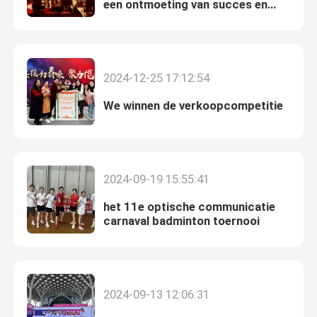
een ontmoeting van succes en
visie
2024-12-25 17:12:54
We winnen de verkoopcompetitie
2024-09-19 15:55:41
het 11e optische communicatie
carnaval badminton toernooi
2024-09-13 12:06:31