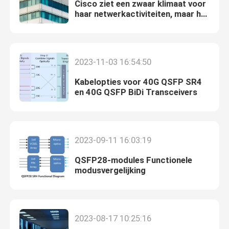
Cisco ziet een zwaar klimaat voor
haar netwerkactiviteiten, maar het
rapporteert betere nieuws op het
gebied van AI en beveiliging.
2023-11-03 16:54:50
Kabelopties voor 40G QSFP SR4
en 40G QSFP BiDi Transceivers
2023-09-11 16:03:19
QSFP28-modules Functionele
modusvergelijking
2023-08-17 10:25:16