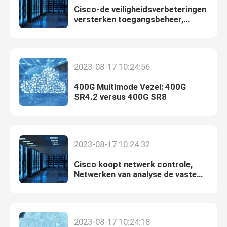
Cisco-de veiligheidsverbeteringen
versterken toegangsbeheer,
risicoanalyse
2023-08-17 10:24:56
400G Multimode Vezel: 400G
SR4.2 versus 400G SR8
2023-08-17 10:24:32
Cisco koopt netwerk controle,
Netwerken van analyse de vaste
Accedian
2023-08-17 10:24:18