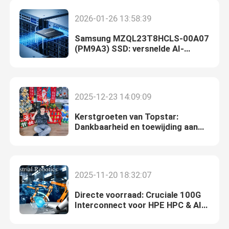
2026-01-26 13:58:39
Samsung MZQL23T8HCLS-00A07
(PM9A3) SSD: versnelde AI-
modelopleiding en inferentie met
3,84 TB PCIe Gen4 Enterprise
Storage
2025-12-23 14:09:09
Kerstgroeten van Topstar:
Dankbaarheid en toewijding aan
het nieuwe jaar
Huis
2025-11-20 18:32:07
Producten
Directe voorraad: Cruciale 100G
Interconnect voor HPE HPC & AI
Clusters
Ongeveer ons