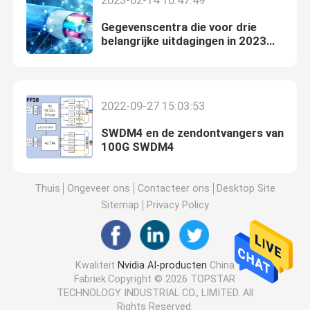
2023-02-14 10:47:49
Gegevenscentra die voor drie
belangrijke uitdagingen in 2023
staan
2022-09-27 15:03:53
SWDM4 en de zendontvangers van
100G SWDM4
Thuis
Ongeveer ons
Contacteer ons
Desktop Site
Sitemap
Privacy Policy
Kwaliteit
Nvidia AI-producten
China
Fabriek.Copyright © 2026 TOPSTAR
TECHNOLOGY INDUSTRIAL CO., LIMITED. All
Rights Reserved.