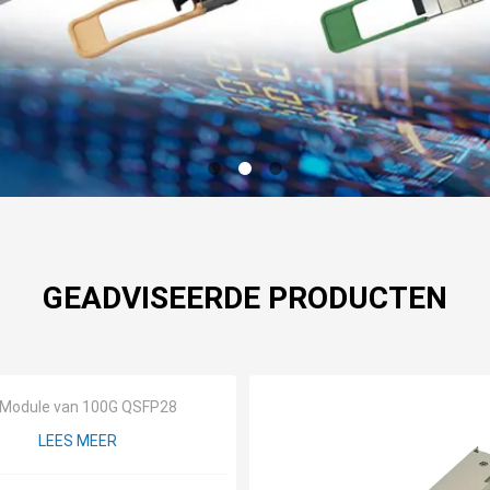
GEADVISEERDE PRODUCTEN
 Module van 100G QSFP28
LEES MEER