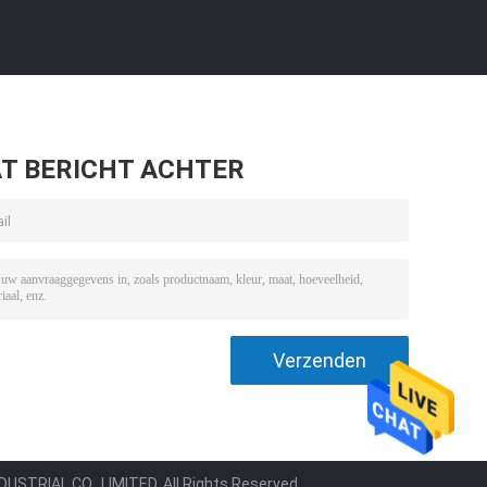
T BERICHT ACHTER
TRIAL CO., LIMITED. All Rights Reserved.