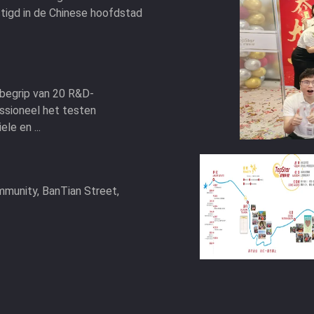
tigd in de Chinese hoofdstad
nbegrip van 20 R&D-
ssioneel het testen
le en ...
munity, BanTian Street,