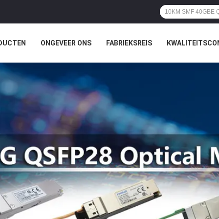
DUCTEN
ONGEVEER ONS
FABRIEKSREIS
KWALITEITSCO