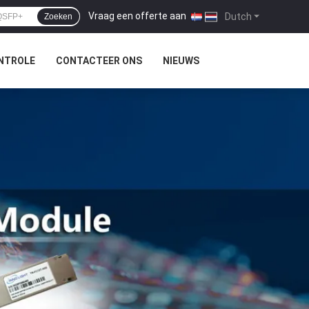
Vraag een offerte aan
|
Dutch
Zoeken
NTROLE
CONTACTEER ONS
NIEUWS