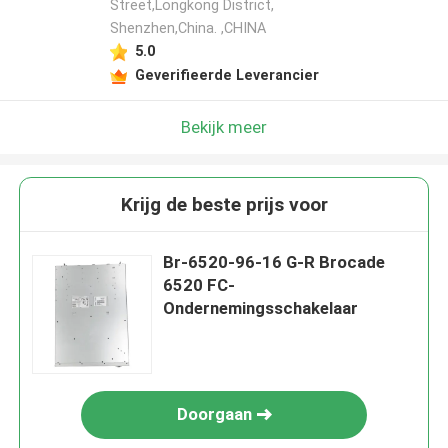
Street,Longkong District,
Shenzhen,China. ,CHINA
5.0
Geverifieerde Leverancier
Bekijk meer
Krijg de beste prijs voor
Br-6520-96-16 G-R Brocade
6520 FC-
Ondernemingsschakelaar
Doorgaan