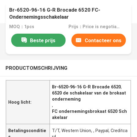
Br-6520-96-16 G-R Brocade 6520 FC-
Ondernemingsschakelaar
MOQ：1pcs
Prijs：Price is negotiable
Beste prijs
Contacteer ons
PRODUCTOMSCHRIJVING
Br-6520-96-16 G-R Brocade 6520
,
6520 de schakelaar van de brokaat
onderneming
Hoog licht:
,
FC ondernemingsbrokaat 6520 Sch
akelaar
Betalingsconditie
T/T, Western Union, , Paypal, Creditca
s
rd