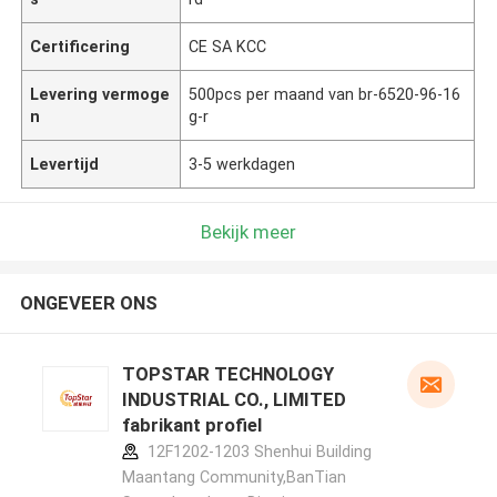
Certificering
CE SA KCC
Levering vermoge
500pcs per maand van br-6520-96-16
n
g-r
Levertijd
3-5 werkdagen
Bekijk meer
ONGEVEER ONS
TOPSTAR TECHNOLOGY
INDUSTRIAL CO., LIMITED
fabrikant profiel
12F1202-1203 Shenhui Building
Maantang Community,BanTian