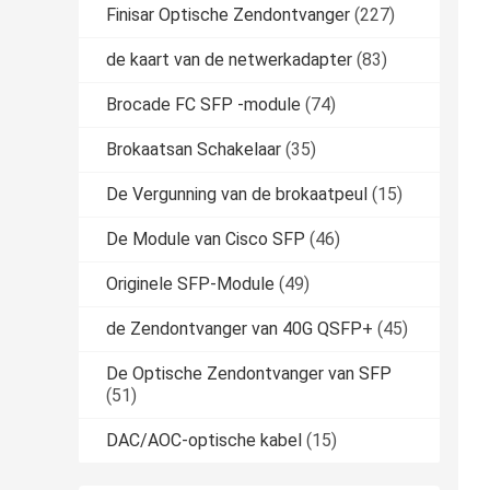
Finisar Optische Zendontvanger
(227)
de kaart van de netwerkadapter
(83)
Brocade FC SFP -module
(74)
Brokaatsan Schakelaar
(35)
De Vergunning van de brokaatpeul
(15)
De Module van Cisco SFP
(46)
Originele SFP-Module
(49)
de Zendontvanger van 40G QSFP+
(45)
De Optische Zendontvanger van SFP
(51)
DAC/AOC-optische kabel
(15)