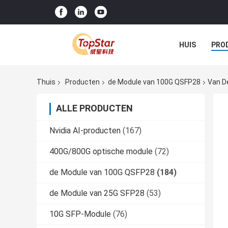
HUIS
PRO
Thuis
Producten
de Module van 100G QSFP28
Van D
ALLE PRODUCTEN
Nvidia AI-producten
(167)
400G/800G optische module
(72)
de Module van 100G QSFP28
(184)
de Module van 25G SFP28
(53)
10G SFP-Module
(76)