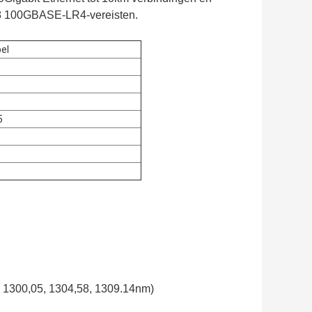
88 100GBASE-LR4-vereisten.
el
5
1300,05, 1304,58, 1309.14nm)