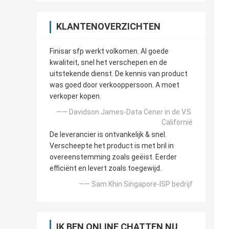
KLANTENOVERZICHTEN
Finisar sfp werkt volkomen. Al goede
kwaliteit, snel het verschepen en de
uitstekende dienst. De kennis van product
was goed door verkooppersoon. A moet
verkoper kopen.
—— Davidson James-Data Cener in de V.S.
Californië
De leverancier is ontvankelijk & snel.
Verscheepte het product is met bril in
overeenstemming zoals geëist. Eerder
efficiënt en levert zoals toegewijd.
—— Sam Khin Singapore-ISP bedrijf
IK BEN ONLINE CHATTEN NU