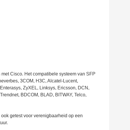
m met Cisco. Het compatibele systeem van SFP
Jeneverbes, 3COM, H3C, Alcatel-Lucent,
nterasys, ZyXEL, Linksys, Ericsson, DCN,
, Trendnet, BDCOM, BLAD, BITWAY, Telco,
en ook getest voor verenigbaarheid op een
uur.