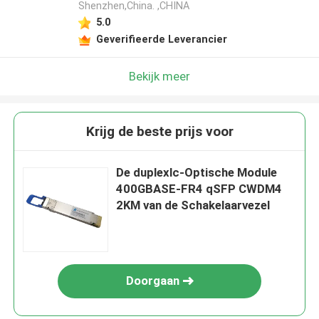
Shenzhen,China. ,CHINA
5.0
Geverifieerde Leverancier
Bekijk meer
Krijg de beste prijs voor
De duplexlc-Optische Module
400GBASE-FR4 qSFP CWDM4
2KM van de Schakelaarvezel
Doorgaan