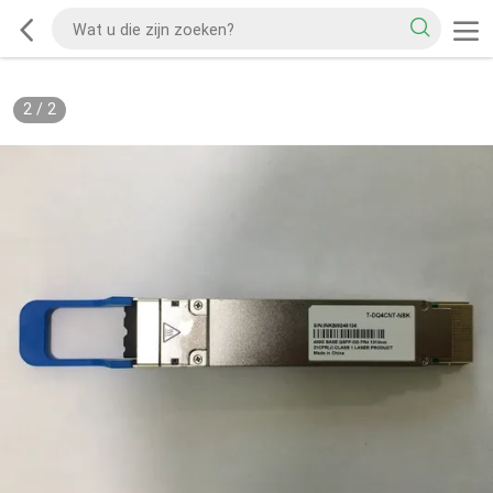
2
/
2