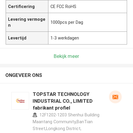
Certificering
CE FCC RoHS
Levering vermoge
1000pcs per Dag
n
Levertijd
1-3 werkdagen
Bekijk meer
ONGEVEER ONS
TOPSTAR TECHNOLOGY
INDUSTRIAL CO., LIMITED
fabrikant profiel
12F1202-1203 Shenhui Building
Maantang Community,BanTian
Street,Longkong District,