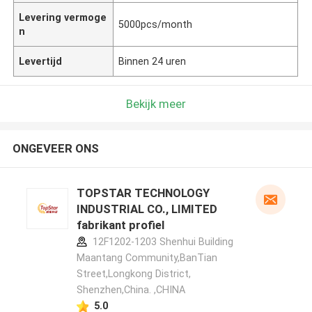
Levering vermoge
5000pcs/month
n
Levertijd
Binnen 24 uren
Bekijk meer
ONGEVEER ONS
TOPSTAR TECHNOLOGY
INDUSTRIAL CO., LIMITED
fabrikant profiel
12F1202-1203 Shenhui Building
Maantang Community,BanTian
Street,Longkong District,
Shenzhen,China. ,CHINA
5.0