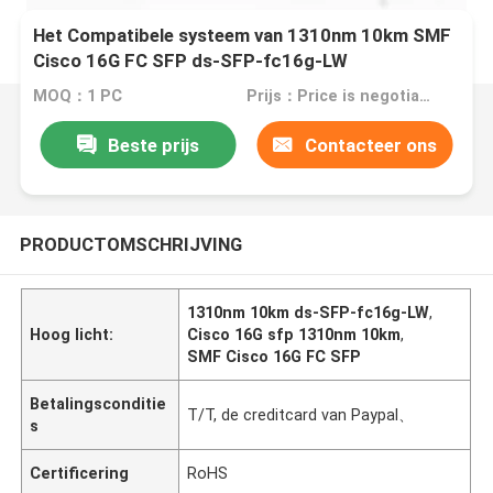
Het Compatibele systeem van 1310nm 10km SMF
Cisco 16G FC SFP ds-SFP-fc16g-LW
MOQ：1 PC
Prijs：Price is negotiable
Beste prijs
Contacteer ons
PRODUCTOMSCHRIJVING
1310nm 10km ds-SFP-fc16g-LW
,
Hoog licht:
Cisco 16G sfp 1310nm 10km
,
SMF Cisco 16G FC SFP
Betalingsconditie
T/T, de creditcard van Paypal、
s
Certificering
RoHS