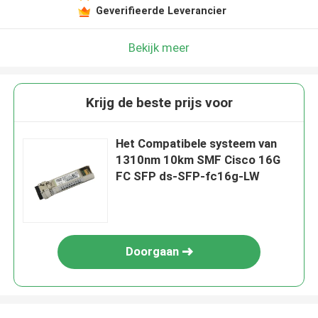
Geverifieerde Leverancier
Bekijk meer
Krijg de beste prijs voor
Het Compatibele systeem van
1310nm 10km SMF Cisco 16G
FC SFP ds-SFP-fc16g-LW
Doorgaan