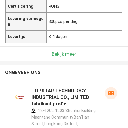
Certificering
ROHS
Levering vermoge
800pcs per dag
n
Levertijd
3-4 dagen
Bekijk meer
ONGEVEER ONS
TOPSTAR TECHNOLOGY
INDUSTRIAL CO., LIMITED
fabrikant profiel
12F1202-1203 Shenhui Building
Maantang Community,BanTian
Street,Longkong District,