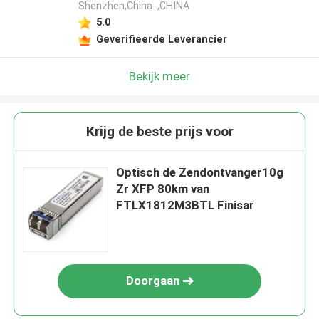
Shenzhen,China. ,CHINA
5.0
Geverifieerde Leverancier
Bekijk meer
Krijg de beste prijs voor
Optisch de Zendontvanger10g
Zr XFP 80km van
FTLX1812M3BTL Finisar
Doorgaan