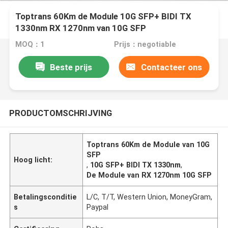
Toptrans 60Km de Module 10G SFP+ BIDI TX
1330nm RX 1270nm van 10G SFP
MOQ：1
Prijs：negotiable
Beste prijs
Contacteer ons
PRODUCTOMSCHRIJVING
Toptrans 60Km de Module van 10G
SFP
Hoog licht:
,
10G SFP+ BIDI TX 1330nm
,
De Module van RX 1270nm 10G SFP
Betalingsconditie
L/C, T/T, Western Union, MoneyGram,
s
Paypal