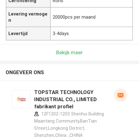
Certificering
Rohs
Levering vermoge
20000pcs per maand
n
Levertijd
3-4days
Bekijk meer
ONGEVEER ONS
TOPSTAR TECHNOLOGY
INDUSTRIAL CO., LIMITED
fabrikant profiel
12F1202-1203 Shenhui Building
Maantang Community,BanTian
Street,Longkong District,
Shenzhen,China. ,CHINA