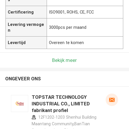
Certificering
ISO9001, ROHS, CE, FCC
Levering vermoge
3000pcs per maand
n
Levertijd
Overeen te komen
Bekijk meer
ONGEVEER ONS
TOPSTAR TECHNOLOGY
INDUSTRIAL CO., LIMITED
fabrikant profiel
12F1202-1203 Shenhui Building
Maantang Community,BanTian