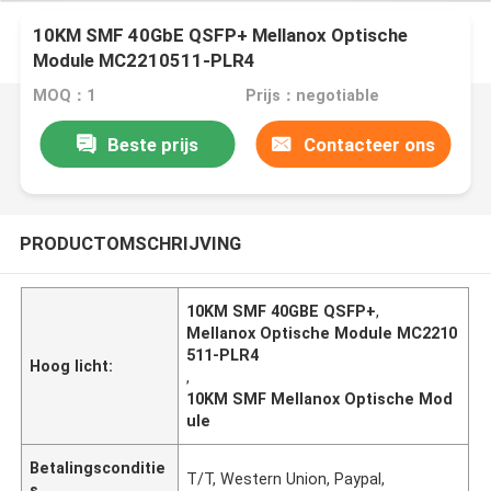
10KM SMF 40GbE QSFP+ Mellanox Optische
Module MC2210511-PLR4
MOQ：1
Prijs：negotiable
Beste prijs
Contacteer ons
PRODUCTOMSCHRIJVING
10KM SMF 40GBE QSFP+
,
Mellanox Optische Module MC2210
511-PLR4
Hoog licht:
,
10KM SMF Mellanox Optische Mod
ule
Betalingsconditie
T/T, Western Union, Paypal,
s