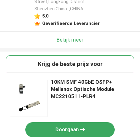
Street,Longkong District,
Shenzhen,China. ,CHINA
5.0
Geverifieerde Leverancier
Bekijk meer
Krijg de beste prijs voor
10KM SMF 40GbE QSFP+
Mellanox Optische Module
MC2210511-PLR4
Doorgaan