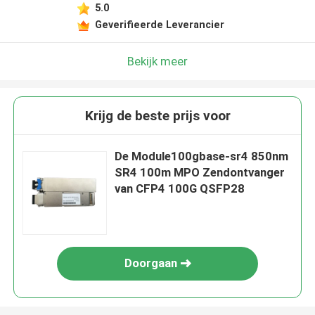
5.0
Geverifieerde Leverancier
Bekijk meer
Krijg de beste prijs voor
De Module100gbase-sr4 850nm
SR4 100m MPO Zendontvanger
van CFP4 100G QSFP28
Doorgaan