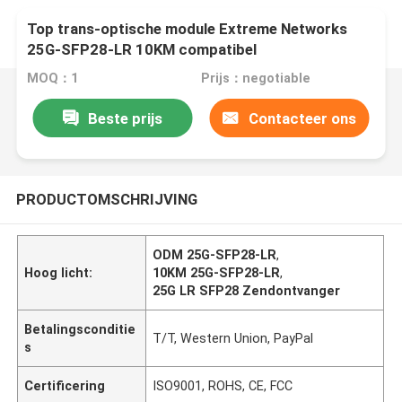
Top trans-optische module Extreme Networks
25G-SFP28-LR 10KM compatibel
MOQ：1
Prijs：negotiable
Beste prijs
Contacteer ons
PRODUCTOMSCHRIJVING
ODM 25G-SFP28-LR
,
Hoog licht:
10KM 25G-SFP28-LR
,
25G LR SFP28 Zendontvanger
Betalingsconditie
T/T, Western Union, PayPal
s
Certificering
ISO9001, ROHS, CE, FCC