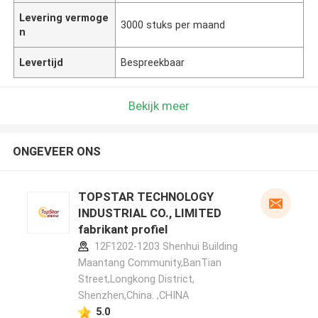
Levering vermoge
3000 stuks per maand
n
Levertijd
Bespreekbaar
Bekijk meer
ONGEVEER ONS
TOPSTAR TECHNOLOGY
INDUSTRIAL CO., LIMITED
fabrikant profiel
12F1202-1203 Shenhui Building
Maantang Community,BanTian
Street,Longkong District,
Shenzhen,China. ,CHINA
5.0