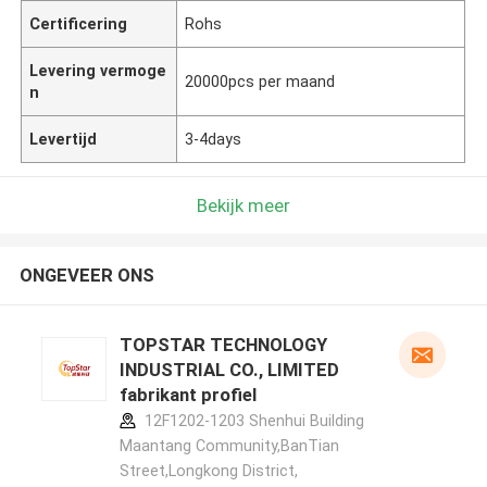
Certificering
Rohs
Levering vermoge
20000pcs per maand
n
Levertijd
3-4days
Bekijk meer
ONGEVEER ONS
TOPSTAR TECHNOLOGY
INDUSTRIAL CO., LIMITED
fabrikant profiel
12F1202-1203 Shenhui Building
Maantang Community,BanTian
Street,Longkong District,