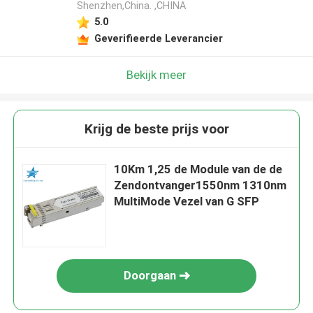
Shenzhen,China. ,CHINA
5.0
Geverifieerde Leverancier
Bekijk meer
Krijg de beste prijs voor
10Km 1,25 de Module van de de
Zendontvanger1550nm 1310nm
MultiMode Vezel van G SFP
Doorgaan