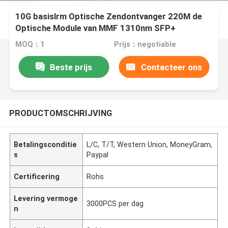
10G basislrm Optische Zendontvanger 220M de
Optische Module van MMF 1310nm SFP+
MOQ：1
Prijs：negotiable
Beste prijs
Contacteer ons
PRODUCTOMSCHRIJVING
Betalingsconditie
L/C, T/T, Western Union, MoneyGram,
s
Paypal
Certificering
Rohs
Levering vermoge
3000PCS per dag
n