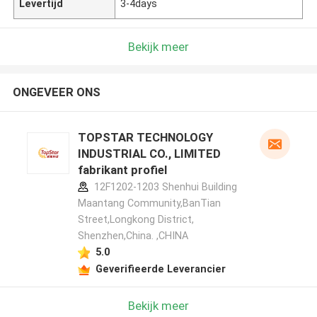
Levertijd
3-4days
Bekijk meer
ONGEVEER ONS
TOPSTAR TECHNOLOGY
INDUSTRIAL CO., LIMITED
fabrikant profiel
12F1202-1203 Shenhui Building
Maantang Community,BanTian
Street,Longkong District,
Shenzhen,China. ,CHINA
5.0
Geverifieerde Leverancier
Bekijk meer