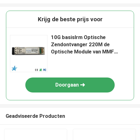
Krijg de beste prijs voor
10G basislrm Optische
Zendontvanger 220M de
Optische Module van MMF
1310nm SFP+
Doorgaan
Geadviseerde Producten