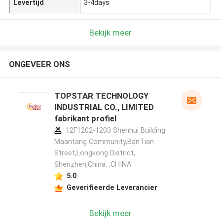
Levertijd
3-4days
Bekijk meer
ONGEVEER ONS
TOPSTAR TECHNOLOGY
INDUSTRIAL CO., LIMITED
fabrikant profiel
12F1202-1203 Shenhui Building
Maantang Community,BanTian
Street,Longkong District,
Shenzhen,China. ,CHINA
5.0
Geverifieerde Leverancier
Bekijk meer