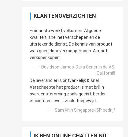
KLANTENOVERZICHTEN
Finisar sfp werkt volkomen. Al goede
kwaliteit, snel het verschepen en de
uitstekende dienst. De kennis van product
was goed door verkooppersoon. A moet
verkoper kopen.
—— Davidson James-Data Cener in de V.S.
Californië
De leverancier is ontvankelijk & snel.
Verscheepte het product is met bril in
overeenstemming zoals geëist. Eerder
efficiënt en levert zoals toegewijd.
—— Sam Khin Singapore-ISP bedrijf
IK BEN ONLINE CHATTEN NU