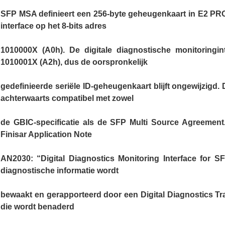
SFP MSA definieert een 256-byte geheugenkaart in E2 PROM
interface op het 8-bits adres
1010000X (A0h). De digitale diagnostische monitoringin
1010001X (A2h), dus de oorspronkelijk
gedefinieerde seriële ID-geheugenkaart blijft ongewijzigd. D
achterwaarts compatibel met zowel
de GBIC-specificatie als de SFP Multi Source Agreement.
Finisar Application Note
AN2030: “Digital Diagnostics Monitoring Interface for S
diagnostische informatie wordt
bewaakt en gerapporteerd door een Digital Diagnostics Tra
die wordt benaderd