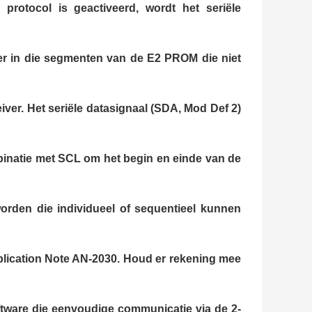
 protocol is geactiveerd, wordt het seriële
iver in die segmenten van de E2 PROM die niet
iver. Het seriële datasignaal (SDA, Mod Def 2)
binatie met SCL om het begin en einde van de
orden die individueel of sequentieel kunnen
plication Note AN-2030. Houd er rekening mee
ware die eenvoudige communicatie via de 2-