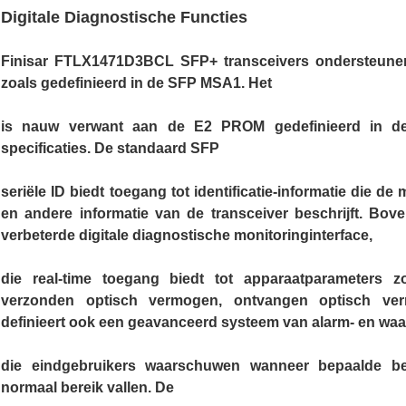
Digitale Diagnostische Functies
Finisar FTLX1471D3BCL SFP+ transceivers ondersteunen
zoals gedefinieerd in de SFP MSA1. Het
is nauw verwant aan de E2 PROM gedefinieerd in de 
specificaties. De standaard SFP
seriële ID biedt toegang tot identificatie-informatie die de
en andere informatie van de transceiver beschrijft. Bov
verbeterde digitale diagnostische monitoringinterface,
die real-time toegang biedt tot apparaatparameters zoa
verzonden optisch vermogen, ontvangen optisch ver
definieert ook een geavanceerd systeem van alarm- en wa
die eindgebruikers waarschuwen wanneer bepaalde bedr
normaal bereik vallen. De