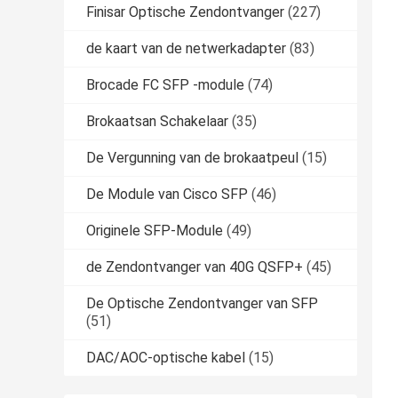
Finisar Optische Zendontvanger
(227)
de kaart van de netwerkadapter
(83)
Brocade FC SFP -module
(74)
Brokaatsan Schakelaar
(35)
De Vergunning van de brokaatpeul
(15)
De Module van Cisco SFP
(46)
Originele SFP-Module
(49)
de Zendontvanger van 40G QSFP+
(45)
De Optische Zendontvanger van SFP
(51)
DAC/AOC-optische kabel
(15)