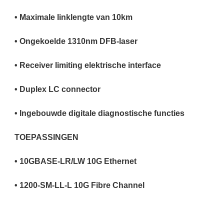
• Maximale linklengte van 10km
• Ongekoelde 1310nm DFB-laser
• Receiver limiting elektrische interface
• Duplex LC connector
• Ingebouwde digitale diagnostische functies
TOEPASSINGEN
• 10GBASE-LR/LW 10G Ethernet
• 1200-SM-LL-L 10G Fibre Channel