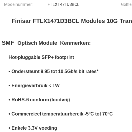
Modelnummer:
FTLX1471D3BCL
Golfl
Finisar FTLX1471D3BCL Modules 10G Tran
SMF
Optisch
Module
Kenmerken:
Hot-pluggable SFP+ footprint
• Ondersteunt 9.95 tot 10.5Gb/s bit rates*
• Energieverbruik < 1W
• RoHS-6 conform (loodvrij)
• Commercieel temperatuurbereik -5°C tot 70°C
• Enkele 3.3V voeding