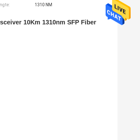
engte:
1310 NM
sceiver 10Km 1310nm SFP Fiber