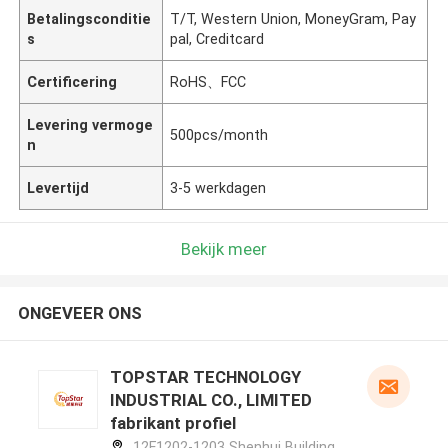
Betalingsconditie
T/T, Western Union, MoneyGram, Pay
s
pal, Creditcard
Certificering
RoHS、FCC
Levering vermoge
500pcs/month
n
Levertijd
3-5 werkdagen
Bekijk meer
ONGEVEER ONS
TOPSTAR TECHNOLOGY
INDUSTRIAL CO., LIMITED
fabrikant profiel
12F1202-1203 Shenhui Building