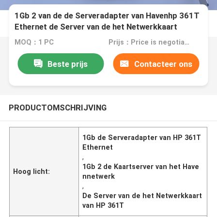
1Gb 2 van de de Serveradapter van Havenhp 361T
Ethernet de Server van de het Netwerkkaart
MOQ：1 PC
Prijs：Price is negotiable
Beste prijs
Contacteer ons
PRODUCTOMSCHRIJVING
1Gb de Serveradapter van HP 361T
Ethernet
,
1Gb 2 de Kaartserver van het Have
Hoog licht:
nnetwerk
,
De Server van de het Netwerkkaart
van HP 361T