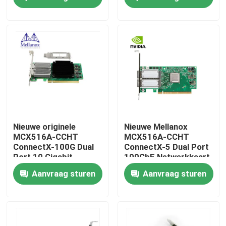
Adapter voor servers
Fabrieksreis
Kwaliteitscontrole
Contacteer ons
Nieuws
Nieuwe originele
Nieuwe Mellanox
MCX516A-CCHT
MCX516A-CCHT
ConnectX-100G Dual
ConnectX-5 Dual Port
Nvidia AI-producten
Port 10 Gigabit
100GbE Netwerkkaart
Ethernet Card
Adapterkaart
Aanvraag sturen
Aanvraag sturen
MCX516A-CDAT
400G/800G optische module
de Module van 100G QSFP28