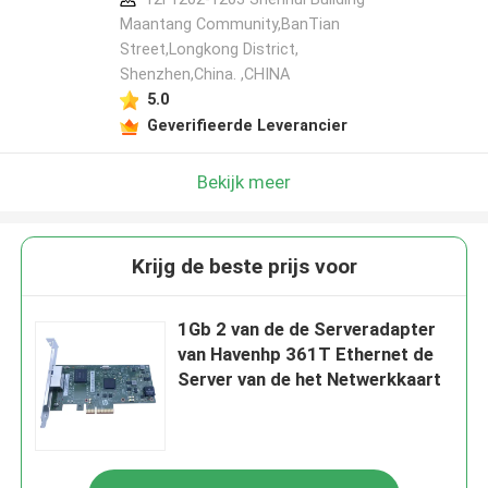
Maantang Community,BanTian
Street,Longkong District,
Shenzhen,China. ,CHINA
5.0
Geverifieerde Leverancier
Bekijk meer
Krijg de beste prijs voor
1Gb 2 van de de Serveradapter
van Havenhp 361T Ethernet de
Server van de het Netwerkkaart