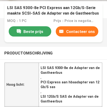
LSI SAS 9300-8e PCI Express aan 12Gb/S-Serie
maakte SCSI-SAS de Adapter van de Gastheerbus
vast
MOQ：1 PC
Prijs：Price is negotiable
Beste prijs
Contacteer ons
PRODUCTOMSCHRIJVING
LSI SAS 9300-8e de Adapter van de
Gastheerbus
,
PCI Express aan hbaadapter van 12
Hoog licht:
Gb/S sas
,
LSI 12Gb/S SAS de Adapter van de
Gastheerbus