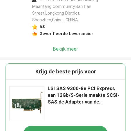
Maantang Community,BanTian
Street,Longkong District,
Shenzhen,China. ,CHINA
5.0
Geverifieerde Leverancier
Bekijk meer
Krijg de beste prijs voor
LSI SAS 9300-8e PCI Express
aan 12Gb/S-Serie maakte SCSI-
SAS de Adapter van de
Gastheerbus vast