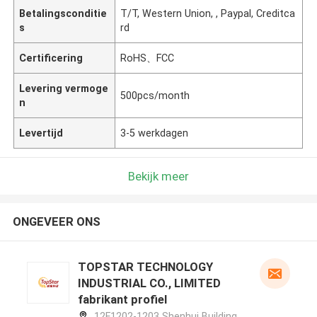
Betalingsconditie
T/T, Western Union, , Paypal, Creditca
s
rd
Certificering
RoHS、FCC
Levering vermoge
500pcs/month
n
Levertijd
3-5 werkdagen
Bekijk meer
ONGEVEER ONS
TOPSTAR TECHNOLOGY
INDUSTRIAL CO., LIMITED
fabrikant profiel
12F1202-1203 Shenhui Building