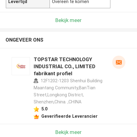
Levertijd
Overeen te komen
Bekijk meer
ONGEVEER ONS
TOPSTAR TECHNOLOGY
INDUSTRIAL CO., LIMITED
fabrikant profiel
12F1202-1203 Shenhui Building
Maantang Community,BanTian
Street,Longkong District,
Shenzhen,China. ,CHINA
5.0
Geverifieerde Leverancier
Bekijk meer