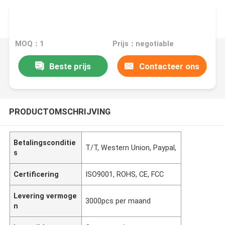
MOQ：1
Prijs：negotiable
Beste prijs
Contacteer ons
PRODUCTOMSCHRIJVING
Betalingsconditie
T/T, Western Union, Paypal,
s
Certificering
ISO9001, ROHS, CE, FCC
Levering vermoge
3000pcs per maand
n