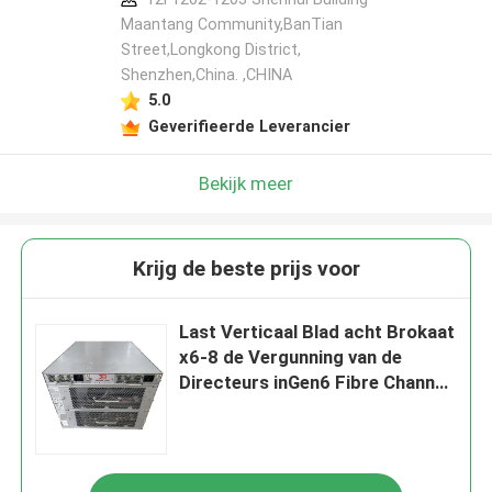
Maantang Community,BanTian
Street,Longkong District,
Shenzhen,China. ,CHINA
5.0
Geverifieerde Leverancier
Bekijk meer
Krijg de beste prijs voor
Last Verticaal Blad acht Brokaat
x6-8 de Vergunning van de
Directeurs inGen6 Fibre Channel
16U Brokaat PEUL