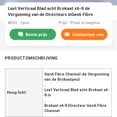
Last Verticaal Blad acht Brokaat x6-8 de
Vergunning van de Directeurs inGen6 Fibre
Channel 16U Brokaat PEUL
MOQ：1pcs
Prijs：Price is negotiable
Beste prijs
Contacteer ons
PRODUCTOMSCHRIJVING
Gen6 Fibre Channel-de Vergunning
van de Brokaatpeul
,
Last Verticaal Blad acht Brokaat x6-
Hoog licht:
8 in
,
Brokaat x6-8 Directeur Gen6 Fibre
Channel