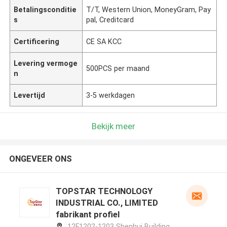
Betalingsconditie
T/T, Western Union, MoneyGram, Pay
s
pal, Creditcard
Certificering
CE SA KCC
Levering vermoge
500PCS per maand
n
Levertijd
3-5 werkdagen
Bekijk meer
ONGEVEER ONS
TOPSTAR TECHNOLOGY
INDUSTRIAL CO., LIMITED
fabrikant profiel
12F1202-1203 Shenhui Building