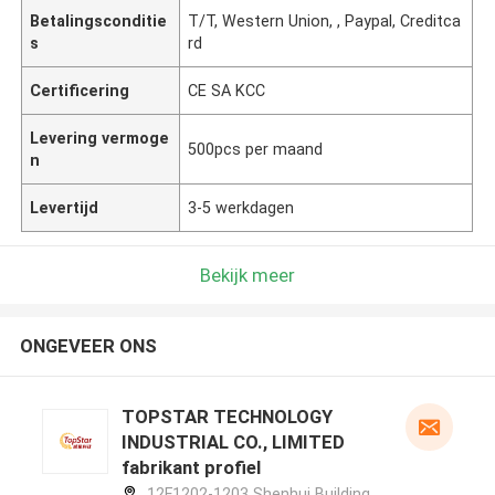
Betalingsconditie
T/T, Western Union, , Paypal, Creditca
s
rd
Certificering
CE SA KCC
Levering vermoge
500pcs per maand
n
Levertijd
3-5 werkdagen
Bekijk meer
ONGEVEER ONS
TOPSTAR TECHNOLOGY
INDUSTRIAL CO., LIMITED
fabrikant profiel
12F1202-1203 Shenhui Building